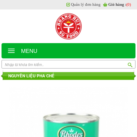
Quản lý đơn hàng
Giỏ hàng :
(0)
MENU
NGUYÊN LIỆU PHA CHẾ