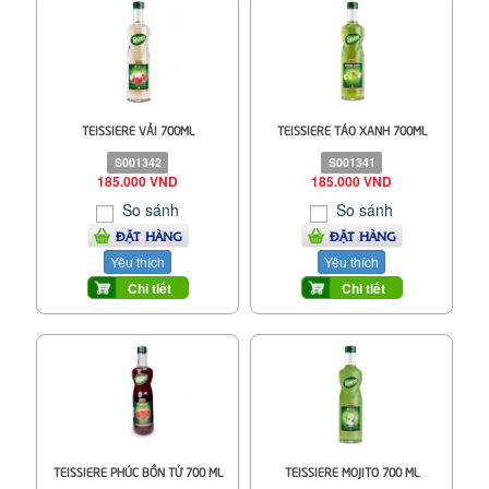
TEISSIERE VẢI 700ML
TEISSIERE TÁO XANH 700ML
S001342
S001341
185.000 VND
185.000 VND
So sánh
So sánh
ĐẶT HÀNG
ĐẶT HÀNG
Yêu thích
Yêu thích
Chi tiết
Chi tiết
TEISSIERE PHÚC BỒN TỬ 700 ML
TEISSIERE MOJITO 700 ML