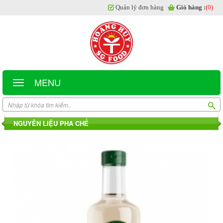
Quản lý đơn hàng
Giỏ hàng :
(0)
MENU
NGUYÊN LIỆU PHA CHẾ