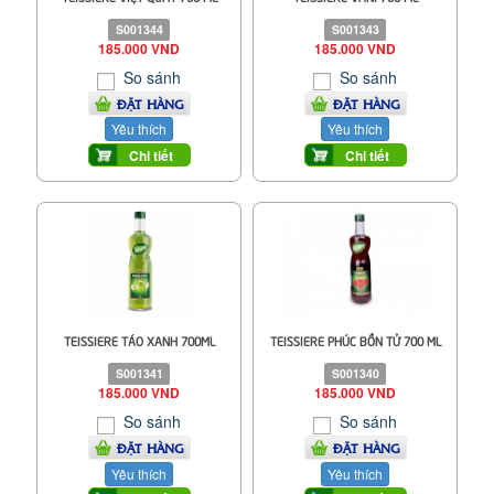
S001344
S001343
185.000 VND
185.000 VND
So sánh
So sánh
ĐẶT HÀNG
ĐẶT HÀNG
Yêu thích
Yêu thích
Chi tiết
Chi tiết
TEISSIERE TÁO XANH 700ML
TEISSIERE PHÚC BỒN TỬ 700 ML
S001341
S001340
185.000 VND
185.000 VND
So sánh
So sánh
ĐẶT HÀNG
ĐẶT HÀNG
Yêu thích
Yêu thích