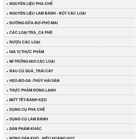
NGUYÊN LIỆU PHA CHẾ
NGUYÊN LIỆU LÀM BÁNH - BỘT CÁC LOẠI
ĐƯỜNG-SỮA-BƠ-PHÔ MAI
CÁC LOẠI TRÀ_CÀ PHÊ
RƯỢU CÁC LOẠI
GIA VỊ THỰC PHẨM
MÌ TRỨNG-NUI CÁC LOẠI
RAU CỦ QUẢ_TRÁI CÂY
HEO-BÒ-GÀ -THỦY HẢI SẢN
THỰC PHẨM ĐÔNG LẠNH
Cần Tây Đà Lạt
MỨT TẾT-BÁNH KẸO
40.000 VND
DỤNG CỤ PHA CHẾ
DỤNG CỤ LÀM BÁNH
LỐC 12 HỦ Tương xí muội LKK 260g
SẢN PHẢM KHÁC
530.000 VND
NÔNG SẢN KHÔ_ HIỆU HOÀNG HUY