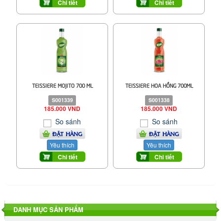
Chi tiết
Chi tiết
TEISSIERE MOJITO 700 ML
TEISSIERE HOA HỒNG 700ML
S001339
S001338
185.000 VND
185.000 VND
So sánh
So sánh
ĐẶT HÀNG
ĐẶT HÀNG
Yêu thích
Yêu thích
Chi tiết
Chi tiết
DANH MỤC SẢN PHẨM