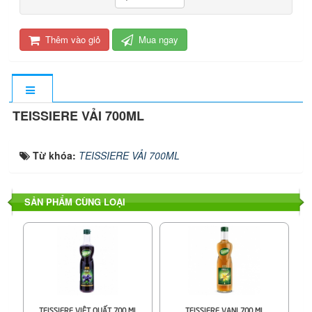
Thêm vào giỏ
Mua ngay
TEISSIERE VẢI 700ML
Từ khóa:
TEISSIERE VẢI 700ML
SẢN PHẨM CÙNG LOẠI
TEISSIERE VIỆT QUẤT 700 ML
TEISSIERE VANI 700 ML