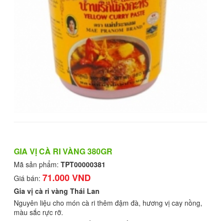
GIA VỊ CÀ RI VÀNG 380GR
Mã sản phẩm:
TPT00000381
71.000 VND
Giá bán:
Gia vị cà ri vàng
Thái Lan
Nguyên liệu cho món cà ri thêm đậm đà, hương vị cay nồng,
màu sắc rực rỡ.