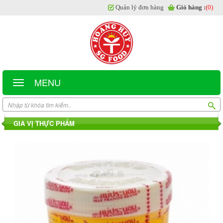
Quản lý đơn hàng
Giỏ hàng :
(0)
MENU
GIA VỊ THỰC PHẨM