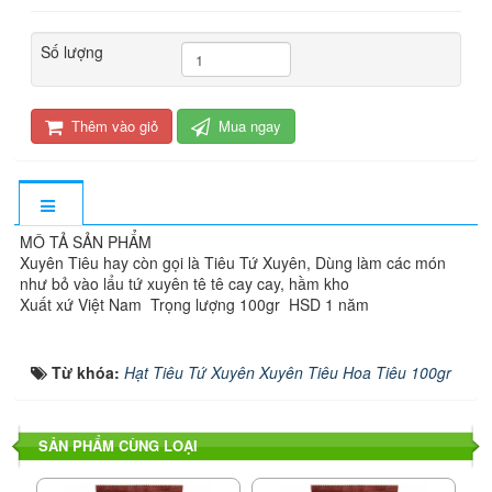
Số lượng
Thêm vào giỏ
Mua ngay
MÔ TẢ SẢN PHẨM
Xuyên Tiêu hay còn gọi là Tiêu Tứ Xuyên, Dùng làm các món
như bỏ vào lẩu tứ xuyên tê tê cay cay, hầm kho
Xuất xứ Việt Nam Trọng lượng 100gr HSD 1 năm
Từ khóa:
Hạt Tiêu Tứ Xuyên Xuyên Tiêu Hoa Tiêu 100gr
SẢN PHẨM CÙNG LOẠI