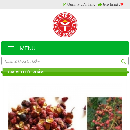
Quản lý đơn hàng
Giỏ hàng :
(0)
MENU
GIA VỊ THỰC PHẨM