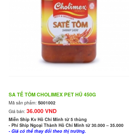
SA TẾ TÔM CHOLIMEX PET HŨ 450G
Mã sản phẩm:
S001002
36.000 VND
Giá bán:
Miễn Ship Kv Hồ Chí Minh từ 5 thùng
- Phí Ship Ngoại Thành Hồ Chí Minh từ 30.000 – 35.000
- Giá có thể thay đổi theo thị trường.