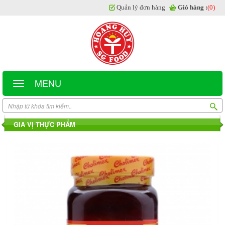
Quản lý đơn hàng
Giỏ hàng :
(0)
MENU
GIA VỊ THỰC PHẨM