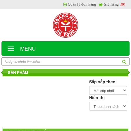
Quản lý đơn hàng
Giỏ hàng :
(0)
MENU
SẢN PHẨM
Sắp xếp theo
Hiển thị