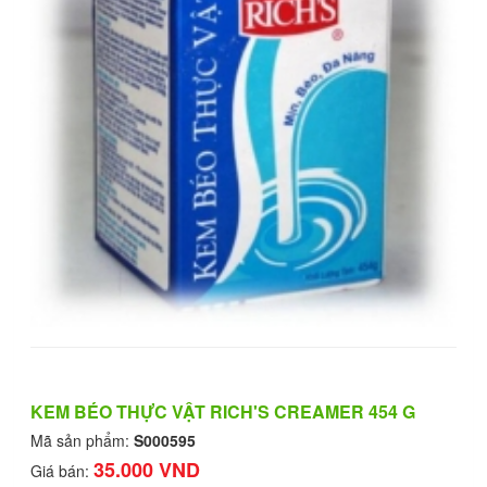
KEM BÉO THỰC VẬT RICH'S CREAMER 454 G
Mã sản phẩm:
S000595
35.000 VND
Giá bán: