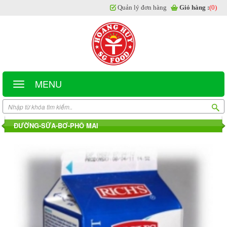
Quản lý đơn hàng
Giỏ hàng :
(0)
MENU
ĐƯỜNG-SỮA-BƠ-PHÔ MAI