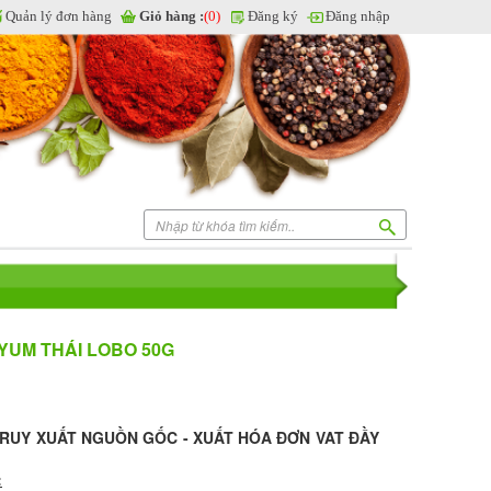
Quản lý đơn hàng
Giỏ hàng :
(0)
Đăng ký
Đăng nhập
 YUM THÁI LOBO 50G
TRUY XUẤT NGUỒN GỐC - XUẤT HÓA ĐƠN VAT ĐẦY
: