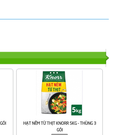
GÓI
HẠT NÊM TỪ THỊT KNORR 5KG - THÙNG 3
GÓI