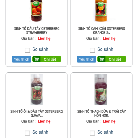
SINH TỐ DÂU TÂY OSTERBERG
SINH TỐ CAM XOÀI OSTERBERG
STRAWBERRY
ORANGE &...
Giá bán:
Liên hệ
Giá bán:
Liên hệ
So sánh
So sánh
Yêu thích
Yêu thích
Chi tiết
Chi tiết
SINH TỐ ỔI & DÂU TÂY OSTERBERG
SINH TỐ THẠCH DỪA & TRÁI CÂY
GUAVA...
HỖN HỢP...
Giá bán:
Liên hệ
Giá bán:
Liên hệ
So sánh
So sánh