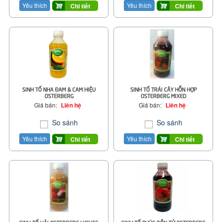
Yêu thích
Yêu thích
Chi tiết
Chi tiết
SINH TỐ NHA ĐAM & CAM HIỆU
SINH TỐ TRÁI CÂY HỖN HỢP
OSTERBERG
OSTERBERG MIXED
Giá bán:
Liên hệ
Giá bán:
Liên hệ
So sánh
So sánh
Yêu thích
Yêu thích
Chi tiết
Chi tiết