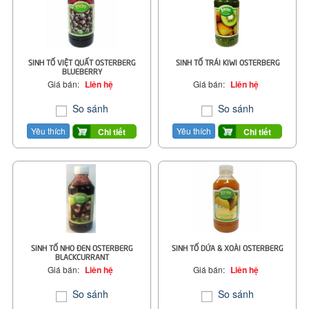
SINH TỐ VIỆT QUẤT OSTERBERG
SINH TỐ TRÁI KIWI OSTERBERG
BLUEBERRY
Giá bán:
Liên hệ
Giá bán:
Liên hệ
So sánh
So sánh
Yêu thích
Yêu thích
Chi tiết
Chi tiết
SINH TỐ NHO ĐEN OSTERBERG
SINH TỐ DỨA & XOÀI OSTERBERG
BLACKCURRANT
Giá bán:
Liên hệ
Giá bán:
Liên hệ
So sánh
So sánh