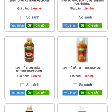
SINH TỐ VẢI OSTERBERG LYCHEE
SINH TỐ PHÚC BỒN TỬ OSTERBERG
RASPBERRY...
Giá bán:
Liên hệ
Giá bán:
Liên hệ
So sánh
So sánh
Yêu thích
Yêu thích
Chi tiết
Chi tiết
SINH TỐ CHANH DÂY 1L
SINH TỐ ĐÀO OSTERBERG PEACH
OSTERBERG PASSION...
Giá bán:
Liên hệ
Giá bán:
Liên hệ
So sánh
So sánh
Yêu thích
Yêu thích
Chi tiết
Chi tiết