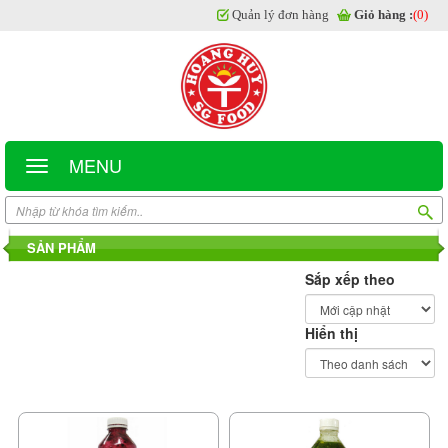
Quản lý đơn hàng
Giỏ hàng :
(0)
MENU
SẢN PHẨM
Sắp xếp theo
Hiển thị