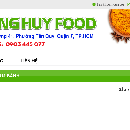
Tài khoản của tôi
ỨC
LIÊN HỆ
ÀM BÁNH
Sắp x