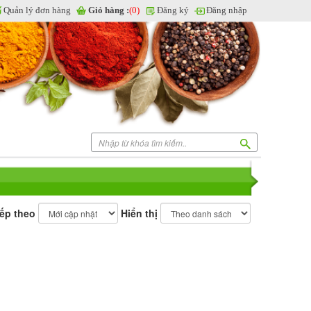
Quản lý đơn hàng
Giỏ hàng :
(0)
Đăng ký
Đăng nhập
ếp theo
Hiển thị