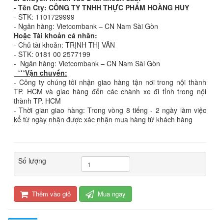
- Tên Cty: CÔNG TY TNHH THỰC PHẨM HOÀNG HUY
- STK: 1101729999
- Ngân hàng: Vietcombank – CN Nam Sài Gòn
Hoặc Tài khoản cá nhân:
- Chủ tài khoản: TRỊNH THỊ VÂN
- STK: 0181 00 2577199
- Ngân hàng: Vietcombank – CN Nam Sài Gòn
***
Vận chuyển:
- Công ty chúng tôi nhận giao hàng tận nơi trong nội thành
TP. HCM và giao hàng đến các chành xe đi tỉnh trong nội
thành TP. HCM
- Thời gian giao hàng: Trong vòng 8 tiếng - 2 ngày làm việc
kể từ ngày nhận được xác nhận mua hàng từ khách hàng
Số lượng
Thêm vào giỏ
Mua ngay