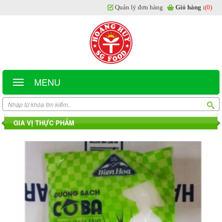
Quản lý đơn hàng
Giỏ hàng :
(0)
MENU
GIA VỊ THỰC PHẨM