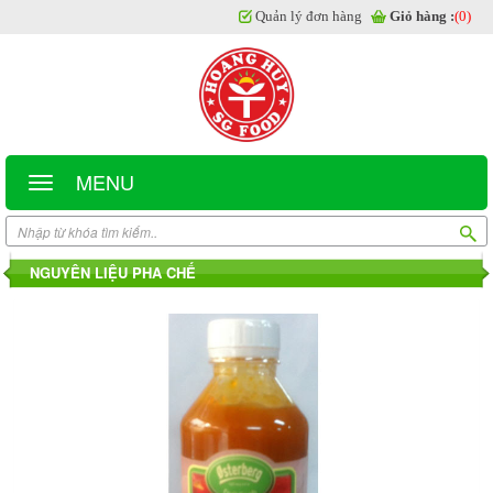
Quản lý đơn hàng
Giỏ hàng :
(0)
MENU
NGUYÊN LIỆU PHA CHẾ