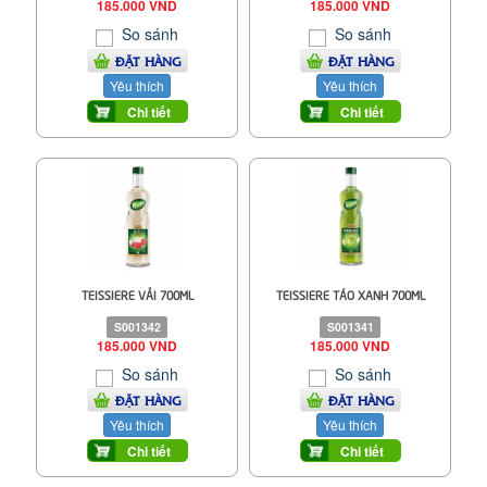
185.000 VND
185.000 VND
So sánh
So sánh
ĐẶT HÀNG
ĐẶT HÀNG
Yêu thích
Yêu thích
Chi tiết
Chi tiết
TEISSIERE VẢI 700ML
TEISSIERE TÁO XANH 700ML
S001342
S001341
185.000 VND
185.000 VND
So sánh
So sánh
ĐẶT HÀNG
ĐẶT HÀNG
Yêu thích
Yêu thích
Chi tiết
Chi tiết