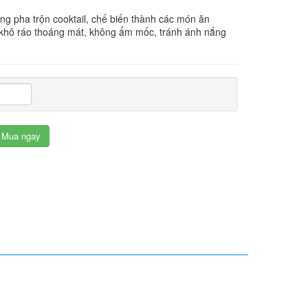
ng pha trộn cooktail, chế biến thành các món ăn
hô ráo thoáng mát, không ẩm mốc, tránh ánh nắng
Mua ngay