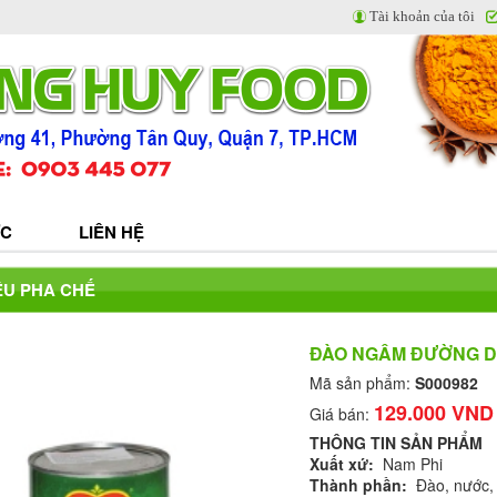
Tài khoản của tôi
ỨC
LIÊN HỆ
ỆU PHA CHẾ
ĐÀO NGÂM ĐƯỜNG D
Mã sản phẩm:
S000982
129.000 VND
Giá bán:
THÔNG TIN SẢN PHẨM
Xuất xứ:
Nam Phi
Thành phần:
Đào, nước,