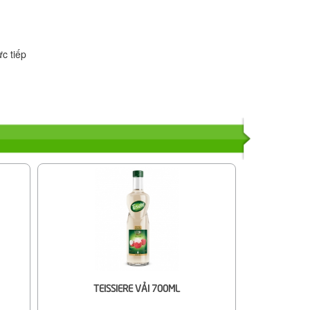
c tiếp
TEISSIERE VẢI 700ML