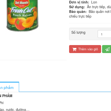
Đơn vị tính:
Lon
Sử dụng:
Ăn trực tiếp, dù
Bảo quản:
Bảo quản nơi k
chiếu trực tiếp
Số lượng
Thêm vào giỏ
sản phẩm
N PHẨM
hi
o, nước, đường…