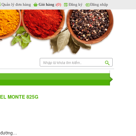
Quản lý đơn hàng
Giỏ hàng :
(0)
Đăng ký
Đăng nhập
EL MONTE 825G
 đường…