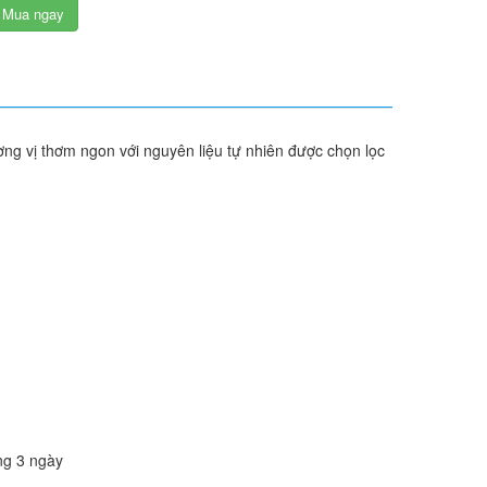
Mua ngay
ng vị thơm ngon với nguyên liệu tự nhiên được chọn lọc
ng 3 ngày