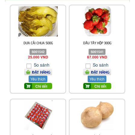
DƯA CẢI CHUA 500G
DÂU TÂY HỘP 300G
S001542
S001541
25.000 VND
67.000 VND
So sánh
So sánh
ĐẶT HÀNG
ĐẶT HÀNG
Yêu thích
Yêu thích
Chi tiết
Chi tiết