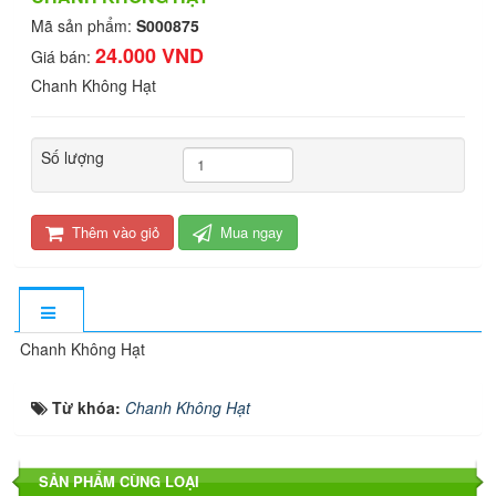
Mã sản phẩm:
S000875
24.000 VND
Giá bán:
Chanh Không Hạt
Số lượng
Thêm vào giỏ
Mua ngay
Chanh Không Hạt
Từ khóa:
Chanh Không Hạt
SẢN PHẨM CÙNG LOẠI