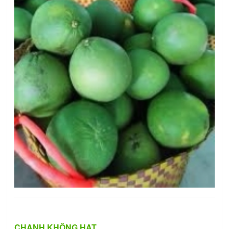
CHANH KHÔNG HẠT