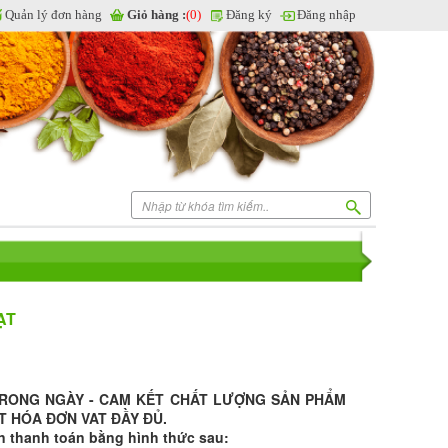
Quản lý đơn hàng
Giỏ hàng :
(0)
Đăng ký
Đăng nhập
ẠT
TRONG NGÀY - CAM KẾT CHẤT LƯỢNG SẢN PHẨM
T HÓA ĐƠN VAT ĐẦY ĐỦ.
n thanh toán bằng hình thức sau: