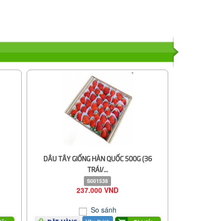
DÂU TÂY GIỐNG HÀN QUỐC 500G (36
TRÁI/...
S001538
237.000 VND
So sánh