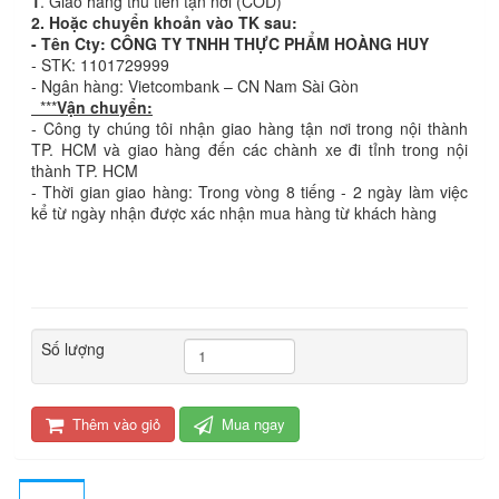
1
. Giao hàng thu tiền tận nơi (COD)
2. Hoặc chuyển khoản vào TK sau:
- Tên Cty: CÔNG TY TNHH THỰC PHẨM HOÀNG HUY
- STK: 1101729999
- Ngân hàng: Vietcombank – CN Nam Sài Gòn
***
Vận chuyển:
- Công ty chúng tôi nhận giao hàng tận nơi trong nội thành
TP. HCM và giao hàng đến các chành xe đi tỉnh trong nội
thành TP. HCM
- Thời gian giao hàng: Trong vòng 8 tiếng - 2 ngày làm việc
kể từ ngày nhận được xác nhận mua hàng từ khách hàng
Số lượng
Thêm vào giỏ
Mua ngay