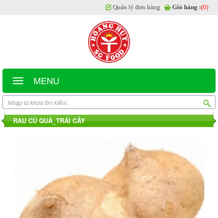
Quản lý đơn hàng
Giỏ hàng :
(0)
MENU
RAU CỦ QUẢ_TRÁI CÂY