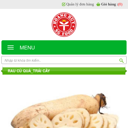
Quản lý đơn hàng
Giỏ hàng :
(0)
MENU
RAU CỦ QUẢ_TRÁI CÂY