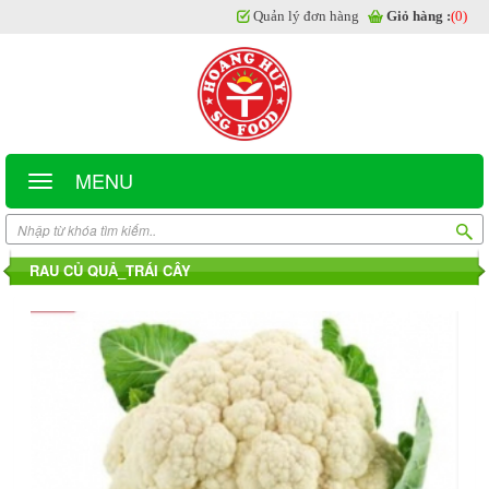
Quản lý đơn hàng
Giỏ hàng :
(0)
MENU
RAU CỦ QUẢ_TRÁI CÂY