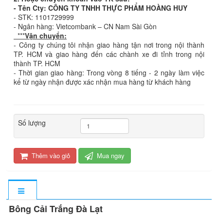
- Tên Cty: CÔNG TY TNHH THỰC PHẨM HOÀNG HUY
- STK: 1101729999
- Ngân hàng: Vietcombank – CN Nam Sài Gòn
***
Vận chuyển:
- Công ty chúng tôi nhận giao hàng tận nơi trong nội thành
TP. HCM và giao hàng đến các chành xe đi tỉnh trong nội
thành TP. HCM
- Thời gian giao hàng: Trong vòng 8 tiếng - 2 ngày làm việc
kể từ ngày nhận được xác nhận mua hàng từ khách hàng
Số lượng
Thêm vào giỏ
Mua ngay
Bông Cải Trắng Đà Lạt