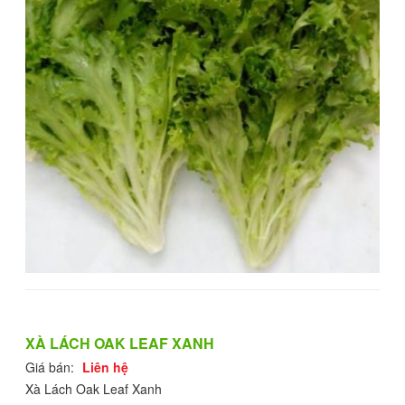
XÀ LÁCH OAK LEAF XANH
Giá bán:
Liên hệ
Xà Lách Oak Leaf Xanh