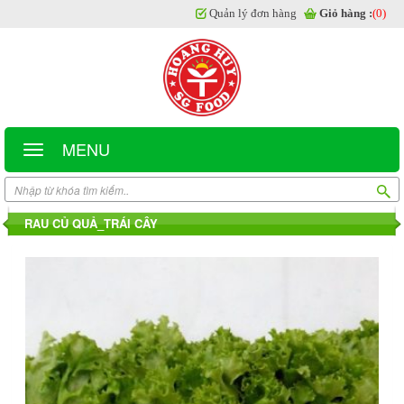
Quản lý đơn hàng
Giỏ hàng :
(0)
MENU
RAU CỦ QUẢ_TRÁI CÂY