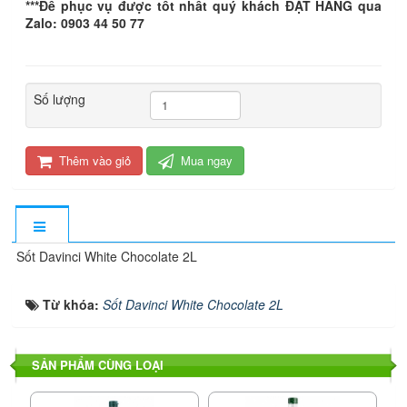
***Để phục vụ được tốt nhất quý khách ĐẶT HÀNG qua
Zalo: 0903 44 50 77
Số lượng
Thêm vào giỏ
Mua ngay
Sốt Davinci White Chocolate 2L
Từ khóa:
Sốt Davinci White Chocolate 2L
SẢN PHẨM CÙNG LOẠI