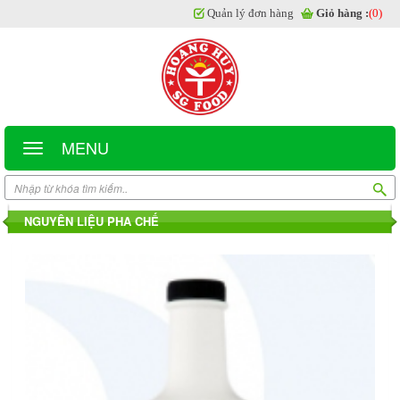
Quản lý đơn hàng
Giỏ hàng :
(0)
MENU
NGUYÊN LIỆU PHA CHẾ