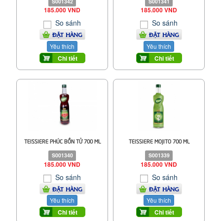
S001342
S001341
185.000 VND
185.000 VND
So sánh
So sánh
ĐẶT HÀNG
ĐẶT HÀNG
Yêu thích
Yêu thích
Chi tiết
Chi tiết
TEISSIERE PHÚC BỒN TỬ 700 ML
TEISSIERE MOJITO 700 ML
S001340
S001339
185.000 VND
185.000 VND
So sánh
So sánh
ĐẶT HÀNG
ĐẶT HÀNG
Yêu thích
Yêu thích
Chi tiết
Chi tiết