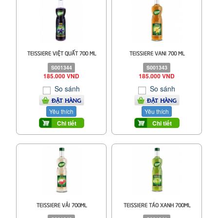
TEISSIERE VIỆT QUẤT 700 ML
TEISSIERE VANI 700 ML
S001344
S001343
185.000 VND
185.000 VND
So sánh
So sánh
ĐẶT HÀNG
ĐẶT HÀNG
Yêu thích
Yêu thích
Chi tiết
Chi tiết
TEISSIERE VẢI 700ML
TEISSIERE TÁO XANH 700ML