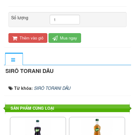
Số lượng
Thêm vào giỏ
Mua ngay
SIRÔ TORANI DÂU
Từ khóa:
SIRÔ TORANI DÂU
SẢN PHẨM CÙNG LOẠI