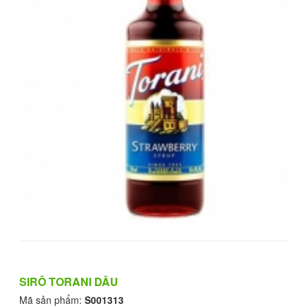
SIRÔ TORANI DÂU
Mã sản phẩm:
S001313