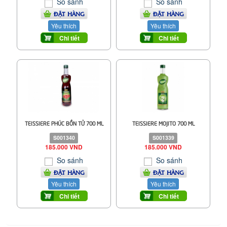
So sánh
So sánh
ĐẶT HÀNG
ĐẶT HÀNG
Yêu thích
Yêu thích
Chi tiết
Chi tiết
TEISSIERE PHÚC BỒN TỬ 700 ML
TEISSIERE MOJITO 700 ML
S001340
S001339
185.000 VND
185.000 VND
So sánh
So sánh
ĐẶT HÀNG
ĐẶT HÀNG
Yêu thích
Yêu thích
Chi tiết
Chi tiết