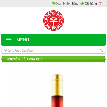
Quản lý đơn hàng
Giỏ hàng :
(0)
MENU
NGUYÊN LIỆU PHA CHẾ