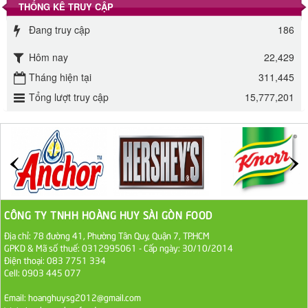
THỐNG KÊ TRUY CẬP
Đường phèn Long An bao 10kg
Đang truy cập
186
295.000 VND
Hôm nay
22,429
Đường mía thiên nhiên Biên Hòa gói 1kg
Tháng hiện tại
311,445
32.000 VND
Tổng lượt truy cập
15,777,201
ĐƯỜNG SẠCH CÔ BA BIÊN HÒA 1KG
27.000 VND
Đường cát trắng An Khê bao 50kg
1.100.000 VND
CÔNG TY TNHH HOÀNG HUY SÀI GÒN FOOD
Địa chỉ: 78 đường 41, Phường Tân Quy, Quận 7, TP.HCM
Sa Tế Tôm Cholimex PET Hũ 450g
GPKD & Mã số thuế: 0312995061 - Cấp ngày: 30/10/2014
36.000 VND
Điện thoại: 083 7751 334
Cell: 0903 445 077
Ớt Sa Tế Cholimex Hũ Thuỷ Tinh 150g
Email: hoanghuysg2012@gmail.com