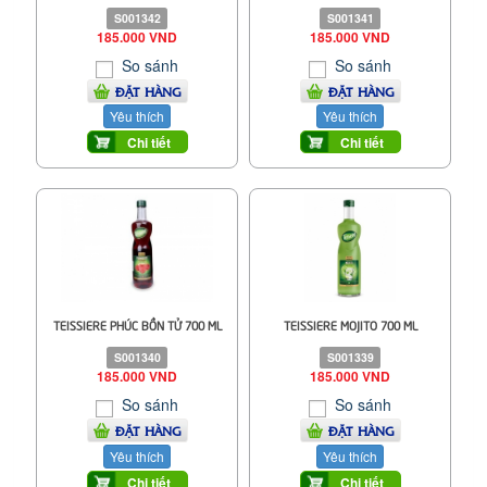
S001342
S001341
185.000 VND
185.000 VND
So sánh
So sánh
ĐẶT HÀNG
ĐẶT HÀNG
Yêu thích
Yêu thích
Chi tiết
Chi tiết
TEISSIERE PHÚC BỒN TỬ 700 ML
TEISSIERE MOJITO 700 ML
S001340
S001339
185.000 VND
185.000 VND
So sánh
So sánh
ĐẶT HÀNG
ĐẶT HÀNG
Yêu thích
Yêu thích
Chi tiết
Chi tiết