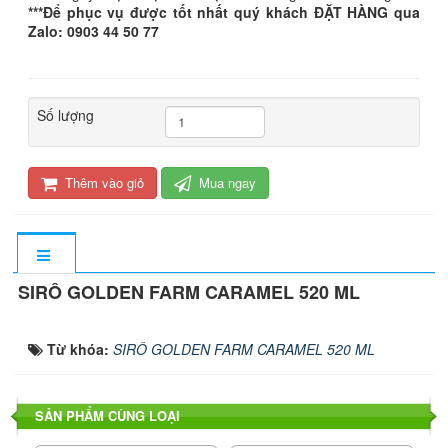
***Để phục vụ được tốt nhất quý khách ĐẶT HÀNG qua
Zalo: 0903 44 50 77
Số lượng
Thêm vào giỏ
Mua ngay
SIRÔ GOLDEN FARM CARAMEL 520 ML
Từ khóa:
SIRÔ GOLDEN FARM CARAMEL 520 ML
SẢN PHẨM CÙNG LOẠI