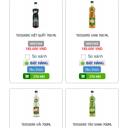
TEISSIERE VIỆT QUẤT 700 ML
TEISSIERE VANI 700 ML
S001344
S001343
185.000 VND
185.000 VND
So sánh
So sánh
ĐẶT HÀNG
ĐẶT HÀNG
Yêu thích
Yêu thích
Chi tiết
Chi tiết
TEISSIERE VẢI 700ML
TEISSIERE TÁO XANH 700ML