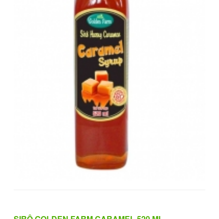
SIRÔ GOLDEN FARM CARAMEL 520 ML