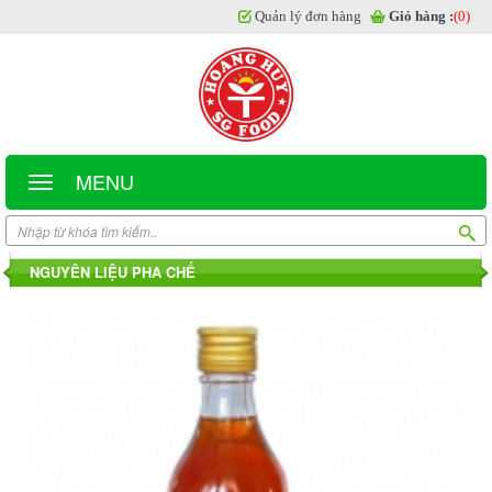
Quản lý đơn hàng
Giỏ hàng :
(0)
MENU
NGUYÊN LIỆU PHA CHẾ