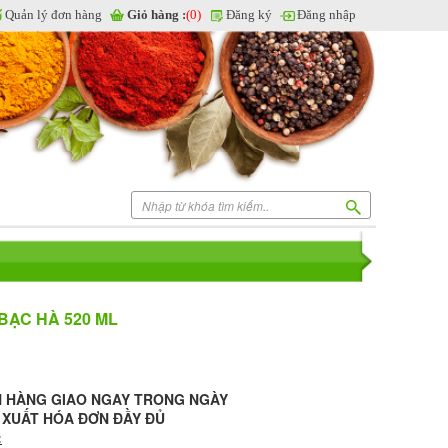
Quản lý đơn hàng
Giỏ hàng :
(0)
Đăng ký
Đăng nhập
BẠC HÀ 520 ML
N HÀNG GIAO NGAY TRONG NGÀY
- XUẤT HÓA ĐƠN ĐẦY ĐỦ
: