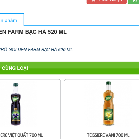
sản phẩm
EN FARM BẠC HÀ 520 ML
IRÔ GOLDEN FARM BẠC HÀ 520 ML
 CÙNG LOẠI
IERE VIỆT QUẤT 700 ML
TEISSIERE VANI 700 ML