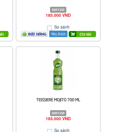
S001342
185.000 VND
So sánh
Yêu thích
iết
Chi tiết
ĐẶT HÀNG
TEISSIERE MOJITO 700 ML
S001339
185.000 VND
So sánh