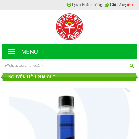
Quản lý đơn hàng
Giỏ hàng :
(0)
MENU
NGUYÊN LIỆU PHA CHẾ