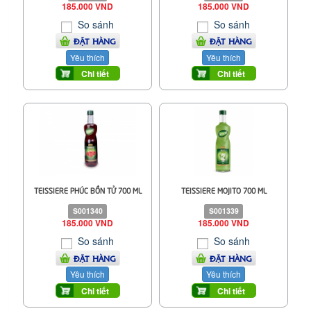
185.000 VND
185.000 VND
So sánh
So sánh
ĐẶT HÀNG
ĐẶT HÀNG
Yêu thích
Yêu thích
Chi tiết
Chi tiết
TEISSIERE PHÚC BỒN TỬ 700 ML
TEISSIERE MOJITO 700 ML
S001340
S001339
185.000 VND
185.000 VND
So sánh
So sánh
ĐẶT HÀNG
ĐẶT HÀNG
Yêu thích
Yêu thích
Chi tiết
Chi tiết