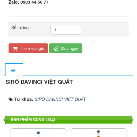
Zalo: 0903 44 50 77
Số lượng
Thêm vào giỏ
Mua ngay
SIRÔ DAVINCI VIỆT QUẤT
Từ khóa:
SIRÔ DAVINCI VIỆT QUẤT
SẢN PHẨM CÙNG LOẠI