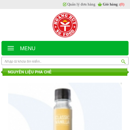
Quản lý đơn hàng
Giỏ hàng :
(0)
MENU
NGUYÊN LIỆU PHA CHẾ