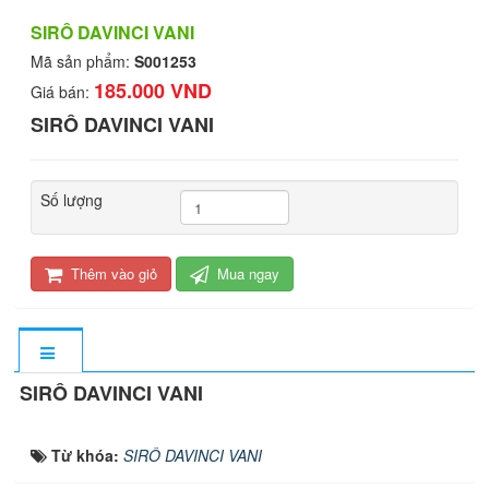
SIRÔ DAVINCI VANI
Mã sản phẩm:
S001253
185.000 VND
Giá bán:
SIRÔ DAVINCI VANI
Số lượng
Thêm vào giỏ
Mua ngay
SIRÔ DAVINCI VANI
Từ khóa:
SIRÔ DAVINCI VANI