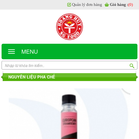
Quản lý đơn hàng
Giỏ hàng :
(0)
MENU
NGUYÊN LIỆU PHA CHẾ