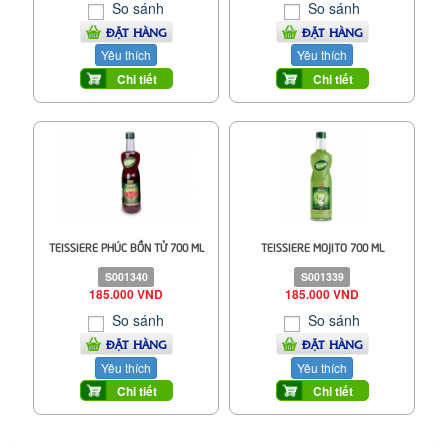
So sánh
So sánh
ĐẶT HÀNG
ĐẶT HÀNG
Yêu thích
Yêu thích
Chi tiết
Chi tiết
TEISSIERE PHÚC BỒN TỬ 700 ML
TEISSIERE MOJITO 700 ML
S001340
S001339
185.000 VND
185.000 VND
So sánh
So sánh
ĐẶT HÀNG
ĐẶT HÀNG
Yêu thích
Yêu thích
Chi tiết
Chi tiết