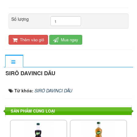
Số lượng
Thêm vào giỏ
Mua ngay
SIRÔ DAVINCI DÂU
Từ khóa:
SIRÔ DAVINCI DÂU
SẢN PHẨM CÙNG LOẠI