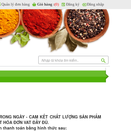
Quản lý đơn hàng
Giỏ hàng :
(0)
Đăng ký
Đăng nhập
TRONG NGÀY - CAM KẾT CHẤT LƯỢNG SẢN PHẨM
T HÓA ĐƠN VAT ĐẦY ĐỦ.
n thanh toán bằng hình thức sau: