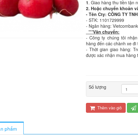
1
. Giao hàng thu tiền tận 
2. Hoặc chuyển khoản v
- Tên Cty: CÔNG TY T
- STK: 1101729999
- Ngân hàng: Vietcomban
***
Vận chuyển:
- Công ty chúng tôi nhận
hàng đến các chành xe đi 
- Thời gian giao hàng: T
được xác nhận mua hàng 
Số lượng
Thêm vào giỏ
sản phẩm