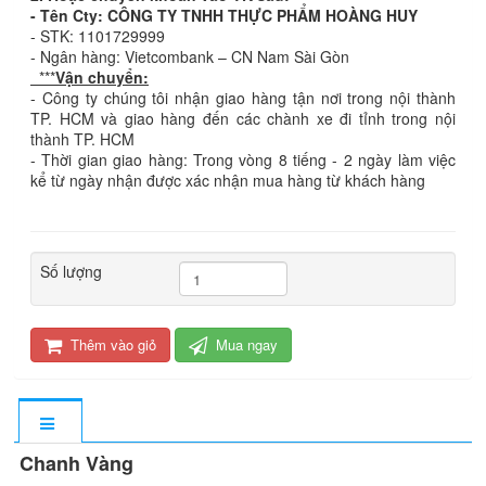
- Tên Cty: CÔNG TY TNHH THỰC PHẨM HOÀNG HUY
- STK: 1101729999
- Ngân hàng: Vietcombank – CN Nam Sài Gòn
***
Vận chuyển:
- Công ty chúng tôi nhận giao hàng tận nơi trong nội thành
TP. HCM và giao hàng đến các chành xe đi tỉnh trong nội
thành TP. HCM
- Thời gian giao hàng: Trong vòng 8 tiếng - 2 ngày làm việc
kể từ ngày nhận được xác nhận mua hàng từ khách hàng
Số lượng
Thêm vào giỏ
Mua ngay
Chanh Vàng