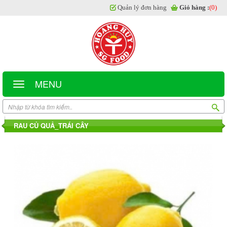
Quản lý đơn hàng
Giỏ hàng :
(0)
MENU
RAU CỦ QUẢ_TRÁI CÂY