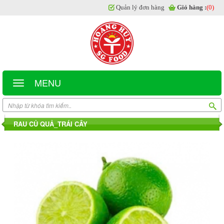
Quản lý đơn hàng
Giỏ hàng :
(0)
MENU
RAU CỦ QUẢ_TRÁI CÂY