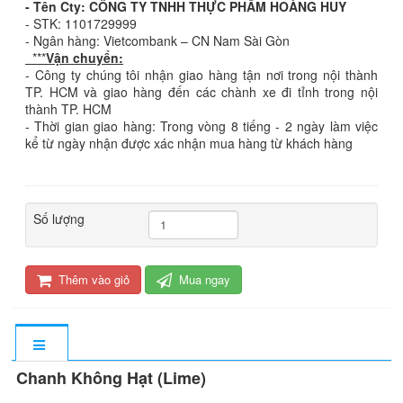
- Tên Cty: CÔNG TY TNHH THỰC PHẨM HOÀNG HUY
- STK: 1101729999
- Ngân hàng: Vietcombank – CN Nam Sài Gòn
***
Vận chuyển:
- Công ty chúng tôi nhận giao hàng tận nơi trong nội thành
TP. HCM và giao hàng đến các chành xe đi tỉnh trong nội
thành TP. HCM
- Thời gian giao hàng: Trong vòng 8 tiếng - 2 ngày làm việc
kể từ ngày nhận được xác nhận mua hàng từ khách hàng
Số lượng
Thêm vào giỏ
Mua ngay
Chanh Không Hạt (Lime)