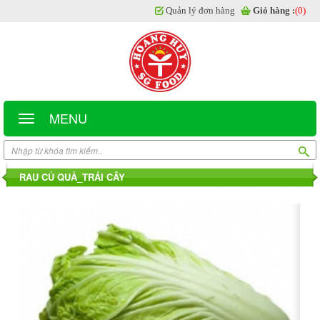
Quản lý đơn hàng
Giỏ hàng :
(0)
MENU
RAU CỦ QUẢ_TRÁI CÂY