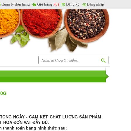
Quản lý đơn hàng
Giỏ hàng :
(0)
Đăng ký
Đăng nhập
00G
TRONG NGÀY - CAM KẾT CHẤT LƯỢNG SẢN PHẨM
T HÓA ĐƠN VAT ĐẦY ĐỦ.
n thanh toán bằng hình thức sau: