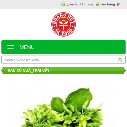
Quản lý đơn hàng
Giỏ hàng :
(0)
MENU
RAU CỦ QUẢ_TRÁI CÂY