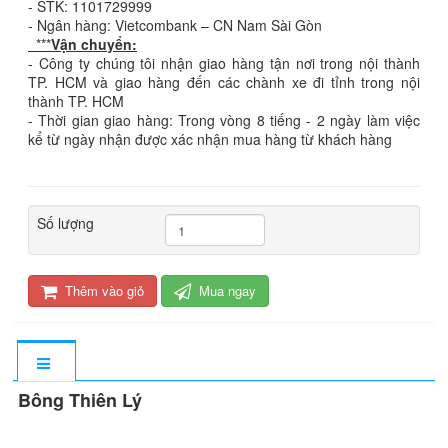
- STK: 1101729999
- Ngân hàng: Vietcombank – CN Nam Sài Gòn
***
Vận chuyển:
- Công ty chúng tôi nhận giao hàng tận nơi trong nội thành
TP. HCM và giao hàng đến các chành xe đi tỉnh trong nội
thành TP. HCM
- Thời gian giao hàng: Trong vòng 8 tiếng - 2 ngày làm việc
kể từ ngày nhận được xác nhận mua hàng từ khách hàng
Số lượng
Thêm vào giỏ
Mua ngay
Bông Thiên Lý