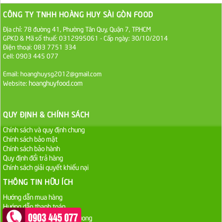
1.100.000 VND
CÔNG TY TNHH HOÀNG HUY SÀI GÒN FOOD
Địa chỉ: 78 đường 41, Phường Tân Quy, Quận 7, TP.HCM
Sa Tế Tôm Cholimex PET Hũ 450g
GPKD & Mã số thuế: 0312995061 - Cấp ngày: 30/10/2014
36.000 VND
Điện thoại: 083 7751 334
Cell: 0903 445 077
Ớt Sa Tế Cholimex Hũ Thuỷ Tinh 150g
Email: hoanghuysg2012@gmail.com
hoanghuyfood.com
Website:
19.000 VND
Nước tương cholimex 4,9L
QUY ĐỊNH & CHÍNH SÁCH
75.000 VND
Chính sách và quy định chung
Chính sách bảo mật
Chính sách bảo hành
Dầu Ăn Tường An Olita 25kg
Quy định đổi trả hàng
Liên hệ
Chính sách giải quyết khiếu nại
THÔNG TIN HỮU ÍCH
Dầu Ăn Tường An Cooking Oil 25kg
Hướng dẫn mua hàng
Liên hệ
Hướng dẫn thanh toán