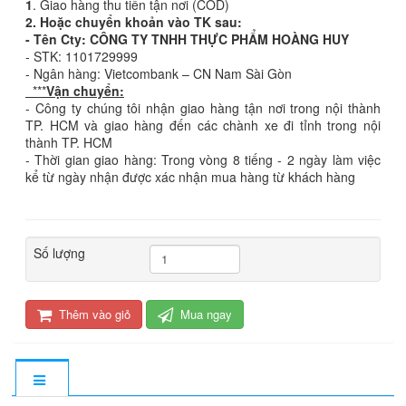
1
. Giao hàng thu tiền tận nơi (COD)
2. Hoặc chuyển khoản vào TK sau:
- Tên Cty: CÔNG TY TNHH THỰC PHẨM HOÀNG HUY
- STK: 1101729999
- Ngân hàng: Vietcombank – CN Nam Sài Gòn
***
Vận chuyển:
- Công ty chúng tôi nhận giao hàng tận nơi trong nội thành
TP. HCM và giao hàng đến các chành xe đi tỉnh trong nội
thành TP. HCM
- Thời gian giao hàng: Trong vòng 8 tiếng - 2 ngày làm việc
kể từ ngày nhận được xác nhận mua hàng từ khách hàng
Số lượng
Thêm vào giỏ
Mua ngay