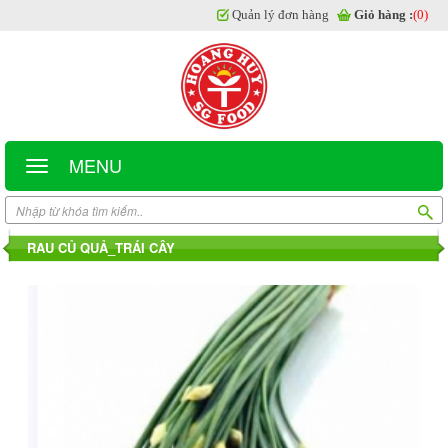
Quản lý đơn hàng
Giỏ hàng :
(0)
MENU
RAU CỦ QUẢ_TRÁI CÂY