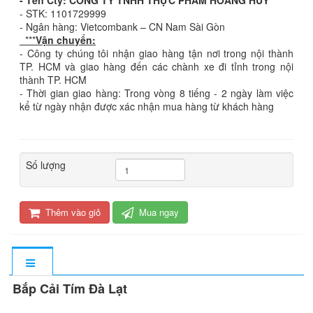
- Tên Cty: CÔNG TY TNHH THỰC PHẨM HOÀNG HUY
- STK: 1101729999
- Ngân hàng: Vietcombank – CN Nam Sài Gòn
***
Vận chuyển:
- Công ty chúng tôi nhận giao hàng tận nơi trong nội thành
TP. HCM và giao hàng đến các chành xe đi tỉnh trong nội
thành TP. HCM
- Thời gian giao hàng: Trong vòng 8 tiếng - 2 ngày làm việc
kể từ ngày nhận được xác nhận mua hàng từ khách hàng
Số lượng
Thêm vào giỏ
Mua ngay
Bắp Cải Tím Đà Lạt