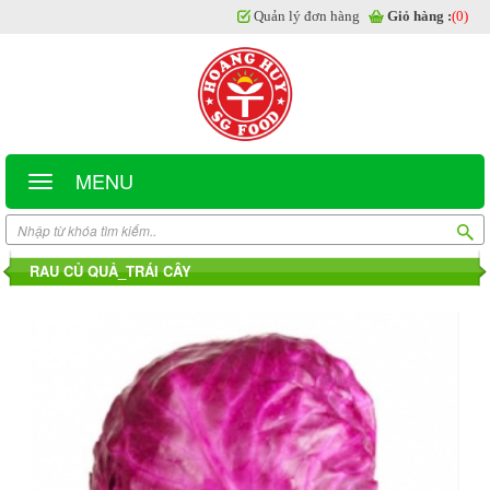
Quản lý đơn hàng
Giỏ hàng :
(0)
MENU
RAU CỦ QUẢ_TRÁI CÂY