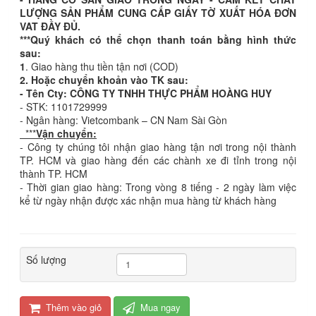
LƯỢNG SẢN PHẨM CUNG CẤP GIẤY TỜ XUẤT HÓA ĐƠN
VAT ĐẦY ĐỦ.
***Quý khách có thể chọn thanh toán bằng hình thức
sau:
1
. Giao hàng thu tiền tận nơi (COD)
2. Hoặc chuyển khoản vào TK sau:
- Tên Cty: CÔNG TY TNHH THỰC PHẨM HOÀNG HUY
- STK: 1101729999
- Ngân hàng: Vietcombank – CN Nam Sài Gòn
***
Vận chuyển:
- Công ty chúng tôi nhận giao hàng tận nơi trong nội thành
TP. HCM và giao hàng đến các chành xe đi tỉnh trong nội
thành TP. HCM
- Thời gian giao hàng: Trong vòng 8 tiếng - 2 ngày làm việc
kể từ ngày nhận được xác nhận mua hàng từ khách hàng
Số lượng
Thêm vào giỏ
Mua ngay