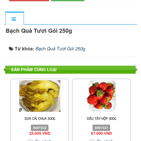
Bạch Quả Tươi Gói 250g
Từ khóa:
Bạch Quả Tươi Gói 250g
SẢN PHẨM CÙNG LOẠI
DƯA CẢI CHUA 500G
DÂU TÂY HỘP 300G
S001542
S001541
25.000 VND
67.000 VND