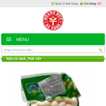
Quản lý đơn hàng
Giỏ hàng :
(0)
MENU
RAU CỦ QUẢ_TRÁI CÂY