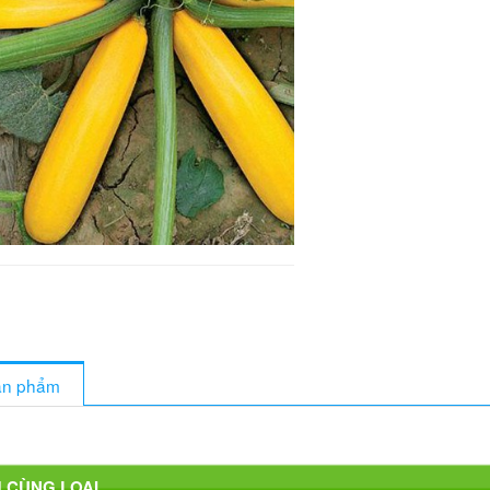
sản phẩm
 CÙNG LOẠI