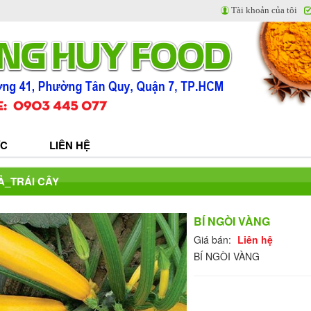
Tài khoản của tôi
ỨC
LIÊN HỆ
Ả_TRÁI CÂY
BÍ NGÒI VÀNG
Giá bán:
Liên hệ
BÍ NGÒI VÀNG