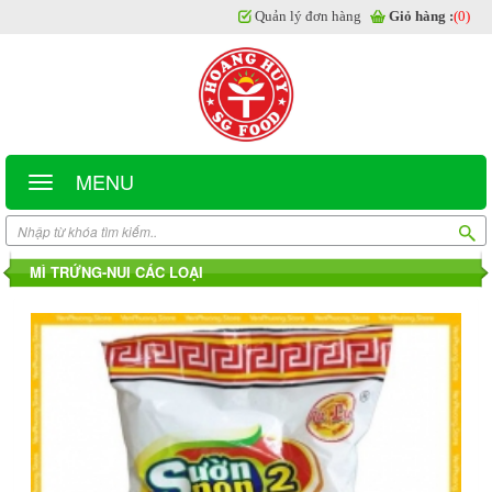
Quản lý đơn hàng
Giỏ hàng :
(0)
MENU
MÌ TRỨNG-NUI CÁC LOẠI