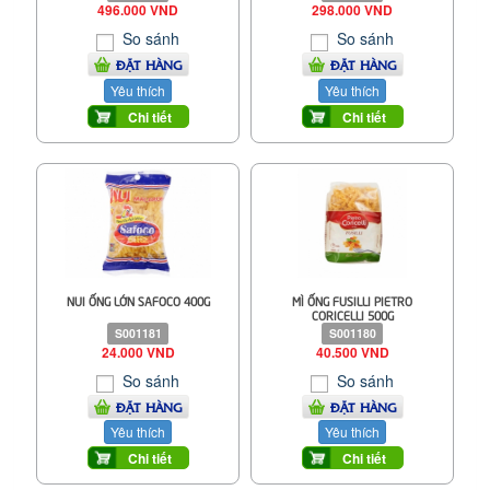
496.000 VND
298.000 VND
So sánh
So sánh
ĐẶT HÀNG
ĐẶT HÀNG
Yêu thích
Yêu thích
Chi tiết
Chi tiết
NUI ỐNG LỚN SAFOCO 400G
MÌ ỐNG FUSILLI PIETRO
CORICELLI 500G
S001181
S001180
24.000 VND
40.500 VND
So sánh
So sánh
ĐẶT HÀNG
ĐẶT HÀNG
Yêu thích
Yêu thích
Chi tiết
Chi tiết