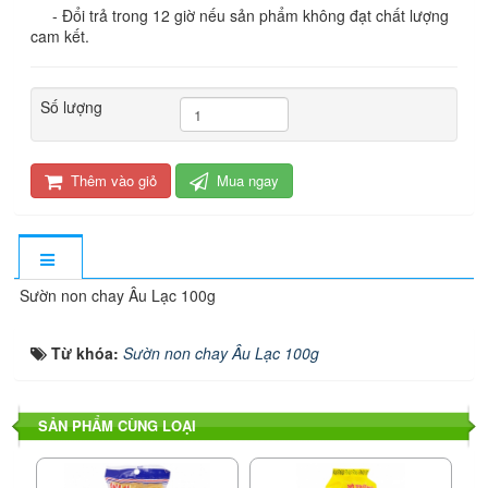
- Đổi trả trong 12 giờ nếu sản phẩm không đạt chất lượng
cam kết.
Số lượng
Thêm vào giỏ
Mua ngay
Sườn non chay Âu Lạc 100g
Từ khóa:
Sườn non chay Âu Lạc 100g
SẢN PHẨM CÙNG LOẠI