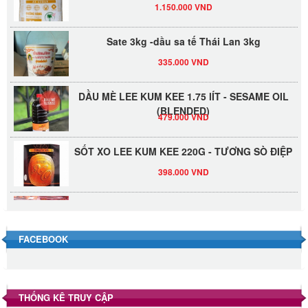
Sate 3kg -dầu sa tế Thái Lan 3kg
335.000 VND
DẦU MÈ LEE KUM KEE 1.75 lÍT - SESAME OIL
(BLENDED)
479.000 VND
SỐT XO LEE KUM KEE 220G - TƯƠNG SÒ ĐIỆP
398.000 VND
Đường Thốt Nốt 1kg
40.000 VND
FACEBOOK
Đường phèn hạt Long An 500g
345.000 VND
THỐNG KÊ TRUY CẬP
Đường phèn Long An bao 10kg