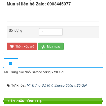
Mua sỉ liên hệ Zalo: 0903445077
Số lượng
Thêm vào giỏ
Mua ngay
Mì Trứng Sợi Nhỏ Safoco 500g x 20 Gói
Từ khóa:
Mì Trứng Sợi Nhỏ Safoco 500g x 20 Gói
SẢN PHẨM CÙNG LOẠI