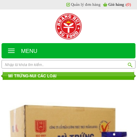
Quản lý đơn hàng
Giỏ hàng :
(0)
MENU
MÌ TRỨNG-NUI CÁC LOẠI