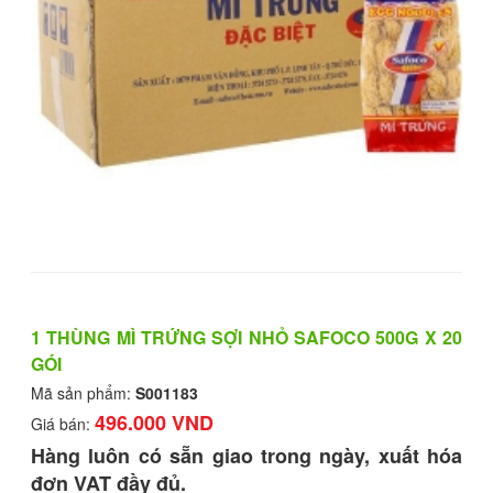
1 THÙNG MÌ TRỨNG SỢI NHỎ SAFOCO 500G X 20
GÓI
Mã sản phẩm:
S001183
496.000 VND
Giá bán:
Hàng luôn có sẵn giao trong ngày, xuất hóa
đơn VAT đầy đủ.