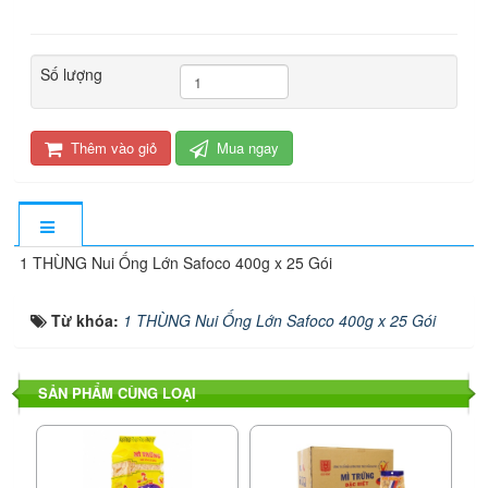
Số lượng
Thêm vào giỏ
Mua ngay
1 THÙNG Nui Ống Lớn Safoco 400g x 25 Gói
Từ khóa:
1 THÙNG Nui Ống Lớn Safoco 400g x 25 Gói
SẢN PHẨM CÙNG LOẠI