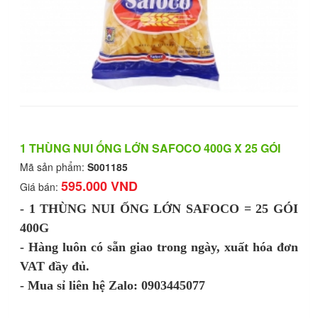
1 THÙNG NUI ỐNG LỚN SAFOCO 400G X 25 GÓI
Mã sản phẩm:
S001185
595.000 VND
Giá bán:
- 1 THÙNG NUI ỐNG LỚN SAFOCO = 25 GÓI
400G
- Hàng luôn có sẵn giao trong ngày, xuất hóa đơn
VAT đầy đủ.
- Mua sỉ liên hệ Zalo: 0903445077