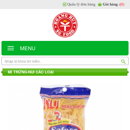
Quản lý đơn hàng
Giỏ hàng :
(0)
MENU
MÌ TRỨNG-NUI CÁC LOẠI