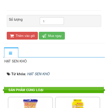
Số lượng
Thêm vào giỏ
Mua ngay
HẠT SEN KHÔ
Từ khóa:
HẠT SEN KHÔ
SẢN PHẨM CÙNG LOẠI