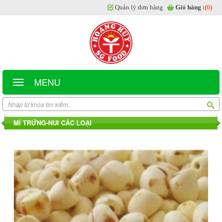
Quản lý đơn hàng
Giỏ hàng :
(0)
MENU
MÌ TRỨNG-NUI CÁC LOẠI