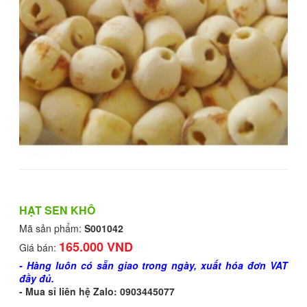
HẠT SEN KHÔ
Mã sản phẩm:
S001042
165.000 VND
Giá bán:
- Hàng luôn có sẵn giao trong ngày, xuất hóa đơn VAT
đầy đủ.
- Mua sỉ liên hệ Zalo: 0903445077