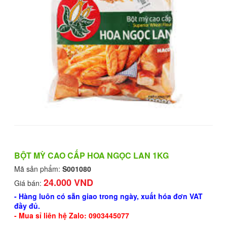
BỘT MỲ CAO CẤP HOA NGỌC LAN 1KG
Mã sản phẩm:
S001080
24.000 VND
Giá bán:
- Hàng luôn có sẵn giao trong ngày, xuất hóa đơn VAT
đầy đủ.
- Mua sỉ liên hệ Zalo: 0903445077