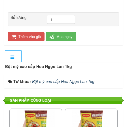
Số lượng
Thêm vào giỏ
Mua ngay
Bột mỳ cao cấp Hoa Ngọc Lan 1kg
Từ khóa:
Bột mỳ cao cấp Hoa Ngọc Lan 1kg
SẢN PHẨM CÙNG LOẠI