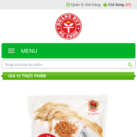
Quản lý đơn hàng
Giỏ hàng :
(0)
MENU
GIA VỊ THỰC PHẨM