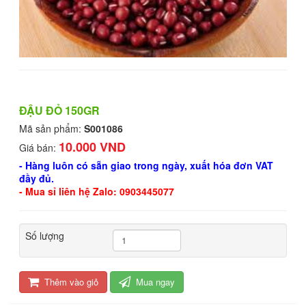
ĐẬU ĐỎ 150GR
Mã sản phẩm:
S001086
10.000 VND
Giá bán:
- Hàng luôn có sẵn giao trong ngày, xuất hóa đơn VAT
đầy đủ.
- Mua sỉ liên hệ Zalo: 0903445077
Số lượng
Thêm vào giỏ
Mua ngay