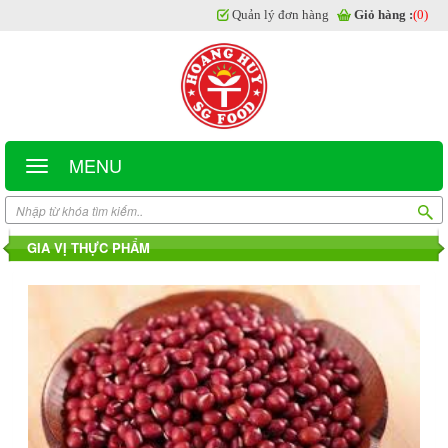
Quản lý đơn hàng
Giỏ hàng :
(0)
MENU
GIA VỊ THỰC PHẨM