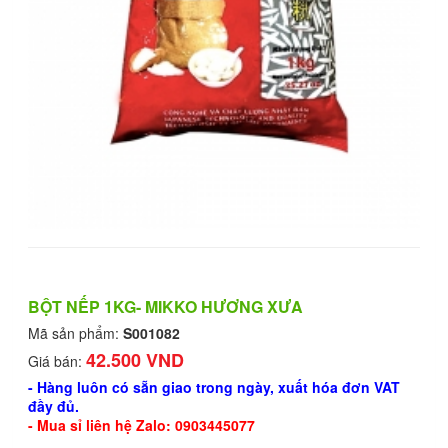
BỘT NẾP 1KG- MIKKO HƯƠNG XƯA
Mã sản phẩm:
S001082
42.500 VND
Giá bán:
- Hàng luôn có sẵn giao trong ngày, xuất hóa đơn VAT
đầy đủ.
- Mua sỉ liên hệ Zalo: 0903445077