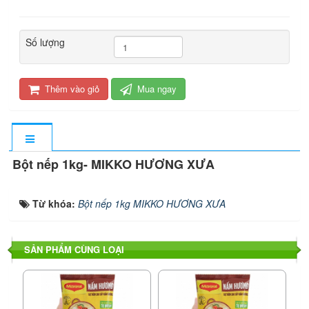
Số lượng
Thêm vào giỏ
Mua ngay
Bột nếp 1kg- MIKKO HƯƠNG XƯA
Từ khóa:
Bột nếp 1kg MIKKO HƯƠNG XƯA
SẢN PHẨM CÙNG LOẠI