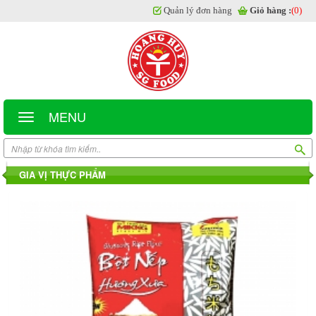
Quản lý đơn hàng
Giỏ hàng :
(0)
MENU
GIA VỊ THỰC PHẨM