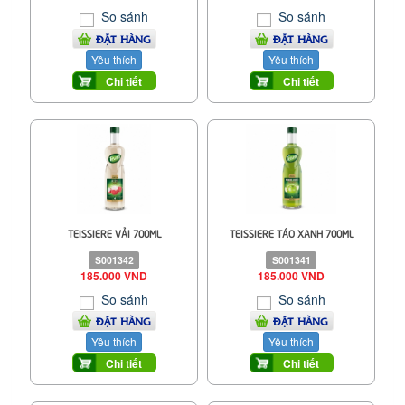
So sánh
So sánh
ĐẶT HÀNG
ĐẶT HÀNG
Yêu thích
Yêu thích
Chi tiết
Chi tiết
TEISSIERE VẢI 700ML
TEISSIERE TÁO XANH 700ML
S001342
S001341
185.000 VND
185.000 VND
So sánh
So sánh
ĐẶT HÀNG
ĐẶT HÀNG
Yêu thích
Yêu thích
Chi tiết
Chi tiết