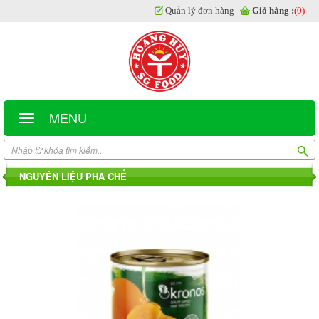
Quản lý đơn hàng
Giỏ hàng :
(0)
MENU
NGUYÊN LIỆU PHA CHẾ