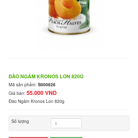
ĐÀO NGÂM KRONOS LON 820G
Mã sản phẩm:
S000826
55.000 VND
Giá bán:
Đào Ngâm Kronos Lon 820g
Số lượng