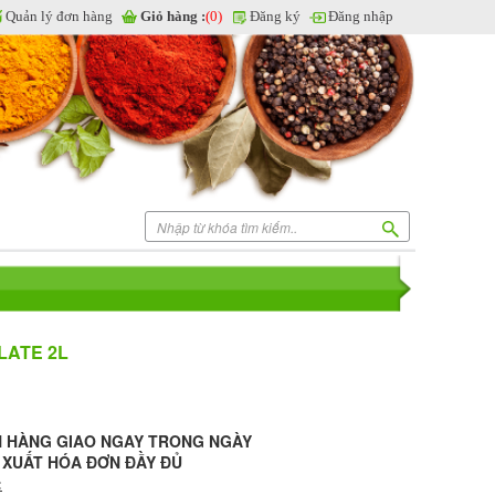
Quản lý đơn hàng
Giỏ hàng :
(0)
Đăng ký
Đăng nhập
LATE 2L
N HÀNG GIAO NGAY TRONG NGÀY
- XUẤT HÓA ĐƠN ĐẦY ĐỦ
: