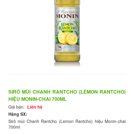
SIRÔ MÙI CHANH RANTCHO (LEMON RANTCHO)
HIỆU MONIN-CHAI 700ML
Giá bán:
Liên hệ
Hãng SX:
Sirô mùi Chanh Rantcho (Lemon Rantcho) hiệu Monin-chai
700ml