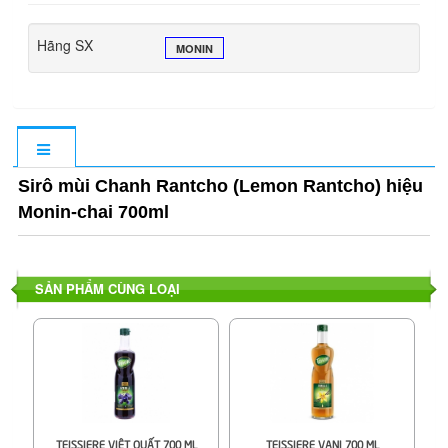
Hãng SX
MONIN
Sirô mùi Chanh Rantcho (Lemon Rantcho) hiệu
Monin-chai 700ml
SẢN PHẨM CÙNG LOẠI
TEISSIERE VIỆT QUẤT 700 ML
TEISSIERE VANI 700 ML