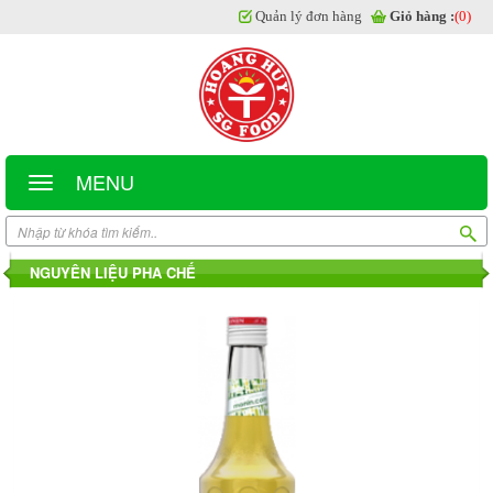
Quản lý đơn hàng
Giỏ hàng :
(0)
MENU
NGUYÊN LIỆU PHA CHẾ