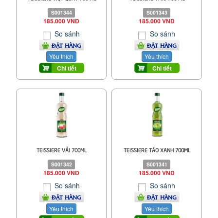
S001344
S001343
185.000 VND
185.000 VND
So sánh
So sánh
ĐẶT HÀNG
ĐẶT HÀNG
Yêu thích
Yêu thích
Chi tiết
Chi tiết
TEISSIERE VẢI 700ML
TEISSIERE TÁO XANH 700ML
S001342
S001341
185.000 VND
185.000 VND
So sánh
So sánh
ĐẶT HÀNG
ĐẶT HÀNG
Yêu thích
Yêu thích