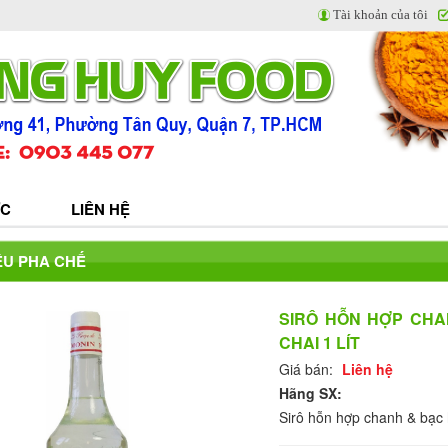
Tài khoản của tôi
ỨC
LIÊN HỆ
ỆU PHA CHẾ
SIRÔ HỖN HỢP CHAN
CHAI 1 LÍT
Giá bán:
Liên hệ
Hãng SX:
Sirô hỗn hợp chanh & bạc h