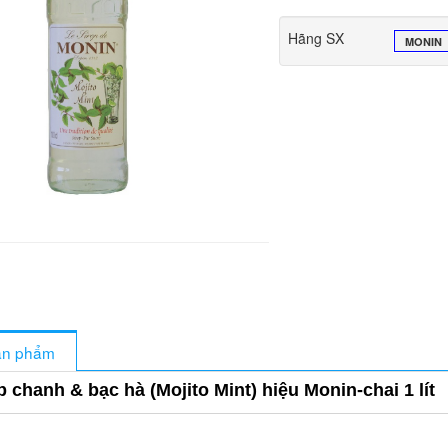
Hãng SX
MONIN
sản phẩm
 chanh & bạc hà (Mojito Mint) hiệu Monin-chai 1 lít