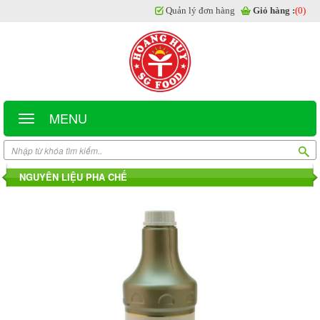
Quản lý đơn hàng
Giỏ hàng :
(0)
MENU
NGUYÊN LIỆU PHA CHẾ