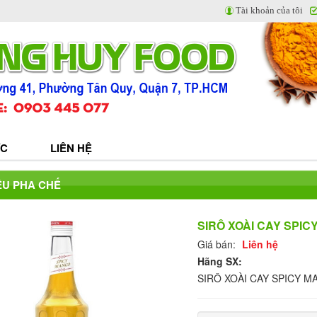
Tài khoản của tôi
ỨC
LIÊN HỆ
ỆU PHA CHẾ
SIRÔ XOÀI CAY SPIC
Giá bán:
Liên hệ
Hãng SX:
SIRÔ XOÀI CAY SPICY 