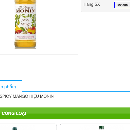
Hãng SX
MONIN
sản phẩm
Y SPICY MANGO HIỆU MONIN
 CÙNG LOẠI